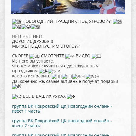
НОВОГОДНИЙ ПРАЗДНИК ПОД УГРОЗОЙ?!
НЕТ! НЕТ! НЕТ!
ДОРОГИЕ ДРУЗЬЯ!!!
МЫ ЖЕ НЕ ДОПУСТИМ ЭТОГО???
СКОРЕЕ
СМОТРИТЕ
ВИДЕО
Из него вы узнаете,
что же может случиться с долгожданным
праздником
и
как это исправить
Да, конечно же, самые активные получат подарки
ВСЕ В ВАШИХ РУКАХ
группа ВК Покровский ЦК Новогодний онлайн -
квест 1 часть
группа ВК Покровский ЦК новогодний онлайн -
квест 2 часть
группа ВК Покровский ЦК Новогодний онлайн -