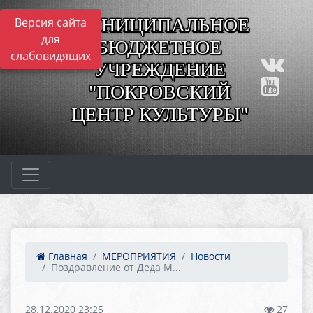
МУНИЦИПАЛЬНОЕ
Версия сайта
для
БЮДЖЕТНОЕ
слабовидящих
УЧРЕЖДЕНИЕ
"ПОКРОВСКИЙ
ЦЕНТР КУЛЬТУРЫ"
Главная
МЕРОПРИЯТИЯ
Новости
Поздравление от Деда М...
28.12.2020 23:25
27