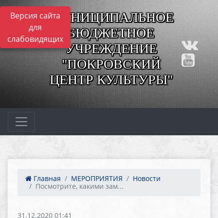
МУНИЦИПАЛЬНОЕ
Версия сайта
для
БЮДЖЕТНОЕ
слабовидящих
УЧРЕЖДЕНИЕ
"ПОКРОВСКИЙ
ЦЕНТР КУЛЬТУРЫ"
Главная
МЕРОПРИЯТИЯ
Новости
Посмотрите, какими зам...
31.12.2020 01:41