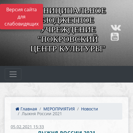
МУНИЦИПАЛЬНОЕ
Версия сайта
для
БЮДЖЕТНОЕ
слабовидящих
УЧРЕЖДЕНИЕ
"ПОКРОВСКИЙ
ЦЕНТР КУЛЬТУРЫ"
Главная
МЕРОПРИЯТИЯ
Новости
Лыжня России 2021
05.02.2021 15:33