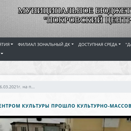
МУНИЦИПАЛЬНОЕ БЮДЖЕТ
"ПОКРОВСКИЙ ЦЕНТР
ЯТИЯ
ФИЛИАЛ ЗОНАЛЬНЫЙ ДК
ДОСТУПНАЯ СРЕДА
"Д
6.03.2021г. на п...
Д ЦЕНТРОМ КУЛЬТУРЫ ПРОШЛО КУЛЬТУРНО-МАССО