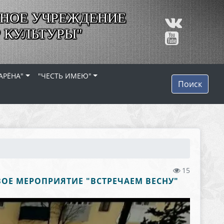
НОЕ УЧРЕЖДЕНИЕ
 КУЛЬТУРЫ"
АРЁНА"
"ЧЕСТЬ ИМЕЮ"
Поиск
15
ВОЕ МЕРОПРИЯТИЕ "ВСТРЕЧАЕМ ВЕСНУ"