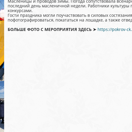
Масленицы и проводов зимы. Погода сопутствовала всенар
последний день масленичной недели. Работники культуры 
конкурсами.
Гости праздника могли поучаствовать в силовых состязания
пофотографироваться, покататься на лошадке, а также отве
БОЛЬШЕ ФОТО С МЕРОПРИЯТИЯ ЗДЕСЬ ➤
https://pokrov-ck