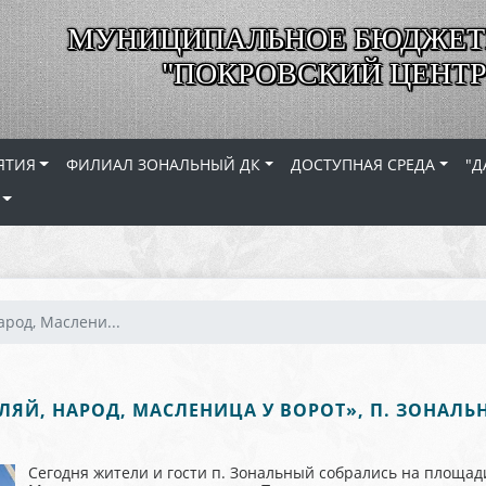
МУНИЦИПАЛЬНОЕ БЮДЖЕТ
"ПОКРОВСКИЙ ЦЕНТР
ЯТИЯ
ФИЛИАЛ ЗОНАЛЬНЫЙ ДК
ДОСТУПНАЯ СРЕДА
"Д
арод, Маслени...
ЛЯЙ, НАРОД, МАСЛЕНИЦА У ВОРОТ», П. ЗОНАЛ
Сегодня жители и гости п. Зональный собрались на площа