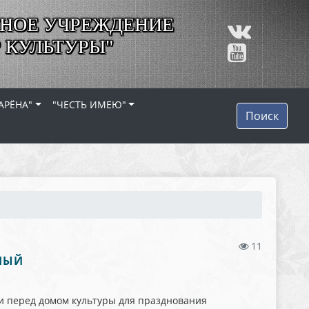
НОЕ УЧРЕЖДЕНИЕ
 КУЛЬТУРЫ"
АРЁНА"
"ЧЕСТЬ ИМЕЮ"
Поиск
11
ЬНЫЙ
ди перед домом культуры для празднования