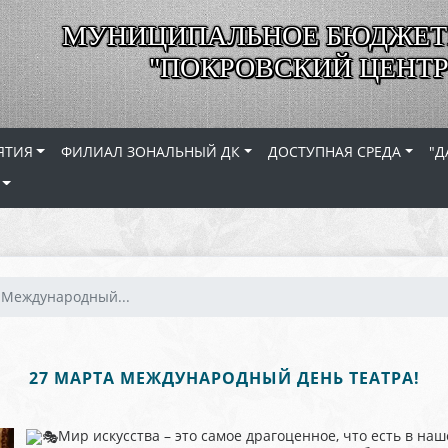
МУНИЦИПАЛЬНОЕ БЮДЖЕТ
"ПОКРОВСКИЙ ЦЕНТР
ЯТИЯ
ФИЛИАЛ ЗОНАЛЬНЫЙ ДК
ДОСТУПНАЯ СРЕДА
"Д
 Международный...
27 МАРТА МЕЖДУНАРОДНЫЙ ДЕНЬ ТЕАТРА!
Мир искусства – это самое драгоценное, что есть в наш