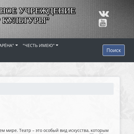
НОЕ УЧРЕЖДЕНИЕ
 КУЛЬТУРЫ"
АРЁНА"
"ЧЕСТЬ ИМЕЮ"
Поиск
ем мире. Театр – это особый вид искусства, которым