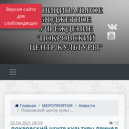
МУНИЦИПАЛЬНОЕ
Версия сайта
для
БЮДЖЕТНОЕ
слабовидящих
УЧРЕЖДЕНИЕ
"ПОКРОВСКИЙ
ЦЕНТР КУЛЬТУРЫ"
Главная
МЕРОПРИЯТИЯ
Новости
Покровский центр культ...
02.04.2021 08:59
12