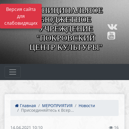
МУНИЦИПАЛЬНОЕ
Версия сайта
для
БЮДЖЕТНОЕ
слабовидящих
УЧРЕЖДЕНИЕ
"ПОКРОВСКИЙ
ЦЕНТР КУЛЬТУРЫ"
Главная
МЕРОПРИЯТИЯ
Новости
Присоединяйтесь к Всер...
14.04.2021 10:10
16