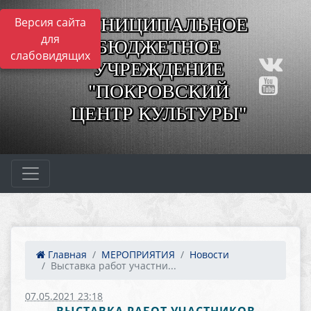
МУНИЦИПАЛЬНОЕ
Версия сайта
для
БЮДЖЕТНОЕ
слабовидящих
УЧРЕЖДЕНИЕ
"ПОКРОВСКИЙ
ЦЕНТР КУЛЬТУРЫ"
Главная
МЕРОПРИЯТИЯ
Новости
Выставка работ участни...
07.05.2021 23:18