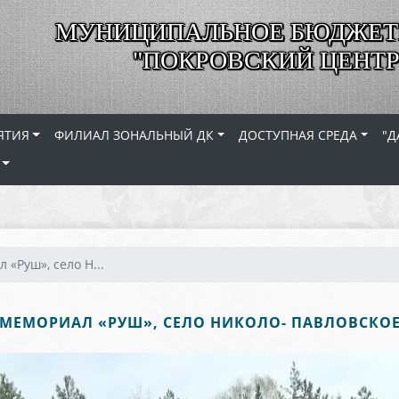
МУНИЦИПАЛЬНОЕ БЮДЖЕТ
"ПОКРОВСКИЙ ЦЕНТР
ЯТИЯ
ФИЛИАЛ ЗОНАЛЬНЫЙ ДК
ДОСТУПНАЯ СРЕДА
"Д
 «Руш», село Н...
МЕМОРИАЛ «РУШ», СЕЛО НИКОЛО- ПАВЛОВСКО