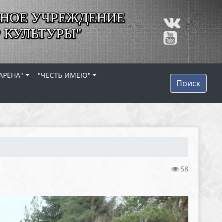
НОЕ УЧРЕЖДЕНИЕ
 КУЛЬТУРЫ"
АРЁНА"
"ЧЕСТЬ ИМЕЮ"
Поиск
58
Е