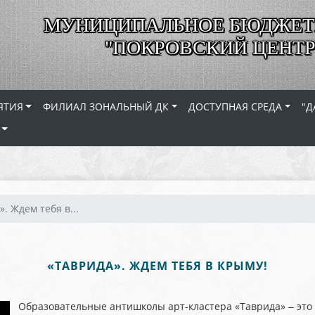
МУНИЦИПАЛЬНОЕ БЮДЖЕТ
"ПОКРОВСКИЙ ЦЕНТР
ЯТИЯ
ФИЛИАЛ ЗОНАЛЬНЫЙ ДК
ДОСТУПНАЯ СРЕДА
"Д
. Ждем тебя в...
«ТАВРИДА». ЖДЕМ ТЕБЯ В КРЫМУ!
Образовательные антишколы арт-кластера «Таврида» ‒ это 