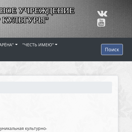
НОЕ УЧРЕЖДЕНИЕ
 КУЛЬТУРЫ"
АРЁНА"
"ЧЕСТЬ ИМЕЮ"
Поиск
уникальная культурно-