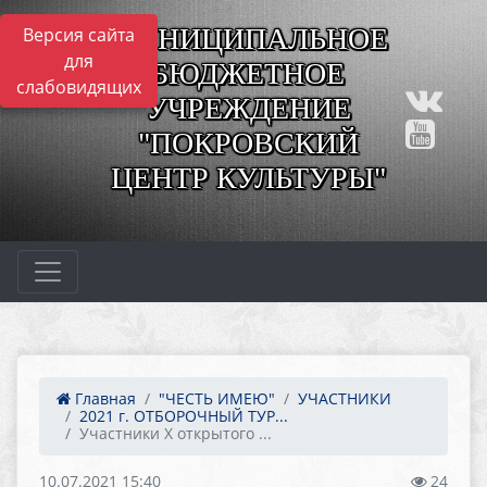
МУНИЦИПАЛЬНОЕ
Версия сайта
для
БЮДЖЕТНОЕ
слабовидящих
УЧРЕЖДЕНИЕ
"ПОКРОВСКИЙ
ЦЕНТР КУЛЬТУРЫ"
Главная
"ЧЕСТЬ ИМЕЮ"
УЧАСТНИКИ
2021 г. ОТБОРОЧНЫЙ ТУР...
Участники Х открытого ...
10.07.2021 15:40
24