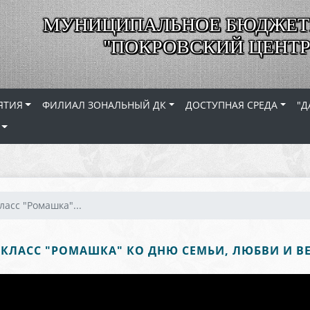
МУНИЦИПАЛЬНОЕ БЮДЖЕТ
"ПОКРОВСКИЙ ЦЕНТР
ЯТИЯ
ФИЛИАЛ ЗОНАЛЬНЫЙ ДК
ДОСТУПНАЯ СРЕДА
"Д
ласс "Ромашка"...
-КЛАСС "РОМАШКА" КО ДНЮ СЕМЬИ, ЛЮБВИ И В