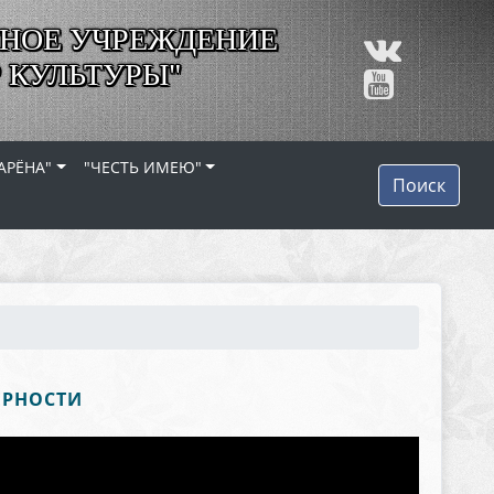
НОЕ УЧРЕЖДЕНИЕ
 КУЛЬТУРЫ"
АРЁНА"
"ЧЕСТЬ ИМЕЮ"
Поиск
ЕРНОСТИ