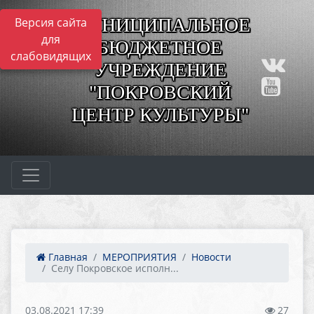
МУНИЦИПАЛЬНОЕ
Версия сайта
для
БЮДЖЕТНОЕ
слабовидящих
УЧРЕЖДЕНИЕ
"ПОКРОВСКИЙ
ЦЕНТР КУЛЬТУРЫ"
Главная
МЕРОПРИЯТИЯ
Новости
Селу Покровское исполн...
03.08.2021 17:39
27