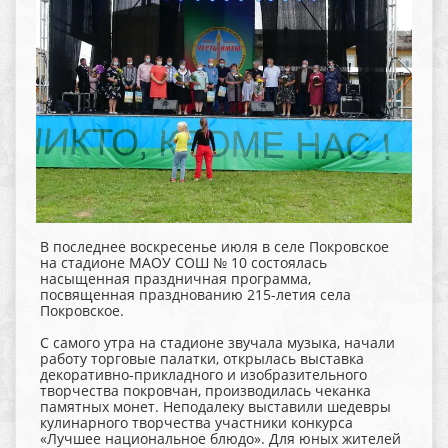
В последнее воскресенье июля в селе Покровское
на стадионе МАОУ СОШ № 10 состоялась
насыщенная праздничная программа,
посвященная празднованию 215-летия села
Покровское.
С самого утра на стадионе звучала музыка, начали
работу торговые палатки, открылась выставка
декоративно-прикладного и изобразительного
творчества покровчан, производилась чеканка
памятных монет. Неподалеку выставили шедевры
кулинарного творчества участники конкурса
«Лучшее национальное блюдо». Для юных жителей