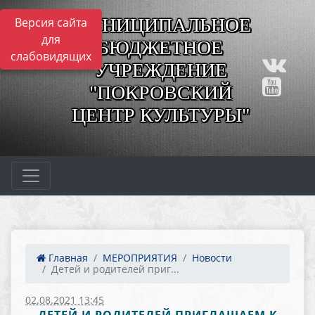
МУНИЦИПАЛЬНОЕ
Версия сайта
для
БЮДЖЕТНОЕ
слабовидящих
УЧРЕЖДЕНИЕ
"ПОКРОВСКИЙ
ЦЕНТР КУЛЬТУРЫ"
Главная
МЕРОПРИЯТИЯ
Новости
Детей и родителей приг...
02.08.2021 13:45