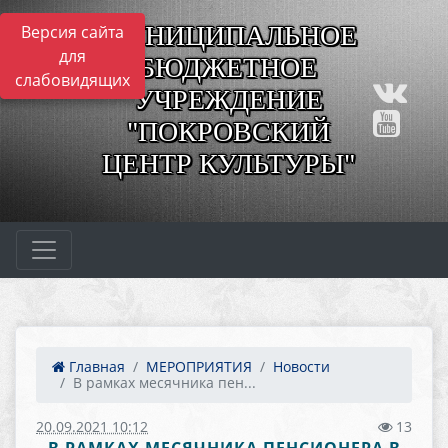
МУНИЦИПАЛЬНОЕ
Версия сайта
для
БЮДЖЕТНОЕ
слабовидящих
УЧРЕЖДЕНИЕ
"ПОКРОВСКИЙ
ЦЕНТР КУЛЬТУРЫ"
Главная
МЕРОПРИЯТИЯ
Новости
В рамках месячника пен...
20.09.2021 10:12
13