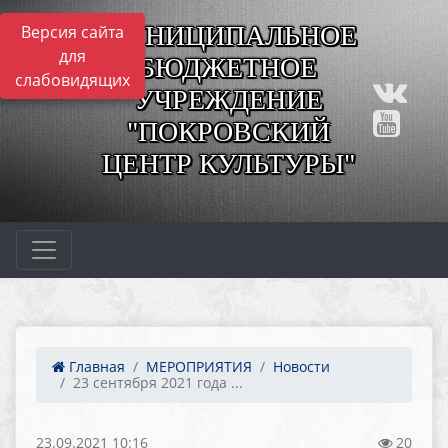
МУНИЦИПАЛЬНОЕ
Версия сайта
для
БЮДЖЕТНОЕ
слабовидящих
УЧРЕЖДЕНИЕ
"ПОКРОВСКИЙ
ЦЕНТР КУЛЬТУРЫ"
Главная
МЕРОПРИЯТИЯ
Новости
23 сентября 2021 года ...
23.09.2021 10:16
20