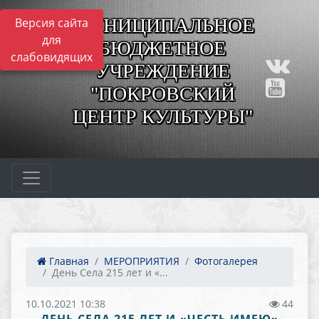
МУНИЦИПАЛЬНОЕ
Версия сайта
для
БЮДЖЕТНОЕ
слабовидящих
УЧРЕЖДЕНИЕ
"ПОКРОВСКИЙ
ЦЕНТР КУЛЬТУРЫ"
Главная
МЕРОПРИЯТИЯ
Фотогалерея
День Села 215 лет и «...
10.10.2021 10:38
44