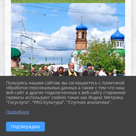
Пользуясь нашим сайтом, вы соглашаетесь с политикой
обработки персональных данных а также с тем что наш
веб-сайт и другие подключенные к веб-сайту сторонние
сервисы используют cookies такие как Яндекс Метрика,
"Госуслуги", "PRO.Культура", "Спутник аналитика".
^
Подробнее
Подтверждаю