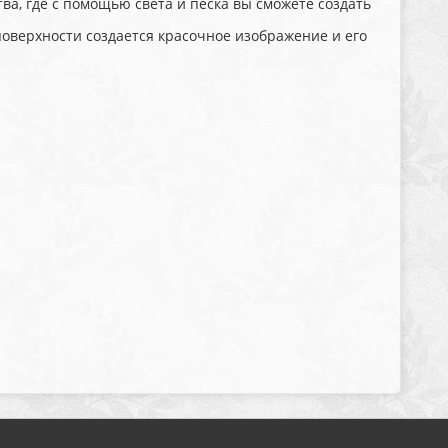
тва, где с помощью света и песка вы сможете создать
поверхности создается красочное изображение и его