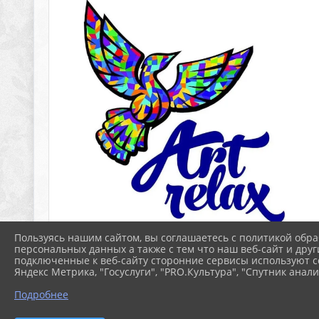
Пользуясь нашим сайтом, вы соглашаетесь с политикой обра
персональных данных а также с тем что наш веб-сайт и друг
подключенные к веб-сайту сторонние сервисы используют co
Яндекс Метрика, "Госуслуги", "PRO.Культура", "Спутник анали
Подробнее