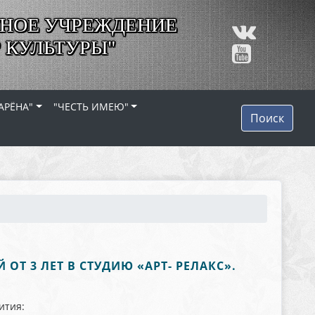
НОЕ УЧРЕЖДЕНИЕ
 КУЛЬТУРЫ"
АРЁНА"
"ЧЕСТЬ ИМЕЮ"
Поиск
ОТ 3 ЛЕТ В СТУДИЮ «АРТ- РЕЛАКС».
ития: