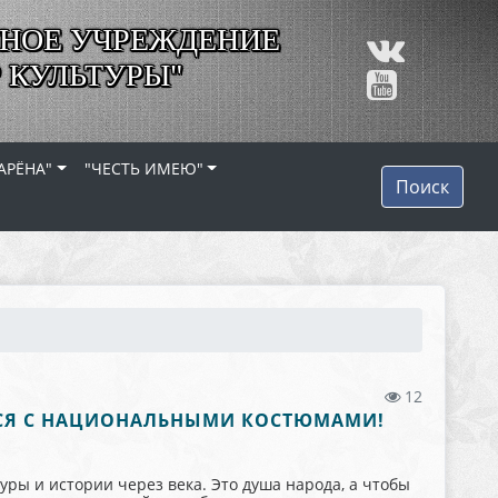
НОЕ УЧРЕЖДЕНИЕ
 КУЛЬТУРЫ"
АРЁНА"
"ЧЕСТЬ ИМЕЮ"
Поиск
12
ЬСЯ С НАЦИОНАЛЬНЫМИ КОСТЮМАМИ!
ры и истории через века. Это душа народа, а чтобы