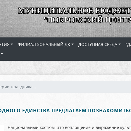
МУНИЦИПАЛЬНОЕ БЮДЖЕТ
"ПОКРОВСКИЙ ЦЕНТР
ЯТИЯ
ФИЛИАЛ ЗОНАЛЬНЫЙ ДК
ДОСТУПНАЯ СРЕДА
"Д
ерии праздника...
РОДНОГО ЕДИНСТВА ПРЕДЛАГАЕМ ПОЗНАКОМИТ
Национальный костюм- это воплощение и выражение культу