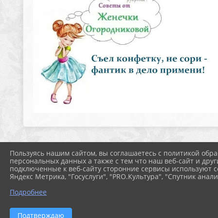
Пользуясь нашим сайтом, вы соглашаетесь с политикой обра
персональных данных а также с тем что наш веб-сайт и друг
подключенные к веб-сайту сторонние сервисы используют co
Яндекс Метрика, "Госуслуги", "PRO.Культура", "Спутник анали
Подробнее
Подтверждаю