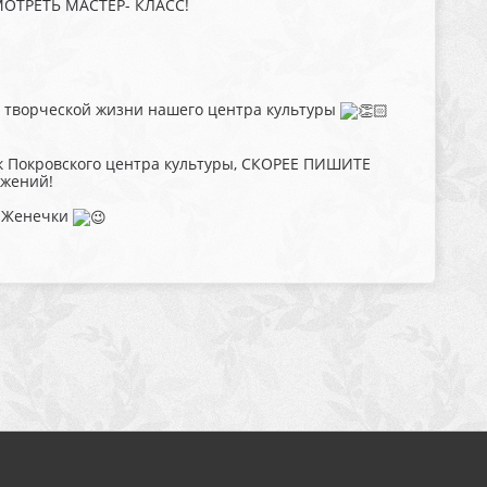
ОТРЕТЬ МАСТЕР- КЛАСС!
т в творческой жизни нашего центра культуры
рик Покровского центра культуры, СКОРЕЕ ПИШИТЕ
ожений!
т Женечки