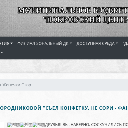
МУНИЦИПАЛЬНОЕ БЮДЖЕТ
"ПОКРОВСКИЙ ЦЕНТР
ЯТИЯ
ФИЛИАЛ ЗОНАЛЬНЫЙ ДК
ДОСТУПНАЯ СРЕДА
"Д
т Женечки Огор...
ОРОДНИКОВОЙ "СЪЕЛ КОНФЕТКУ, НЕ СОРИ - ФА
ДРУЗЬЯ! ВЫ, НАВЕРНО, СОСКУЧИЛИСЬ 