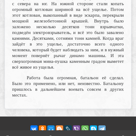
с севера на юг. На южной стороне стали копать
огромный котлован шириной на всё ущелье. Потом
этот котлован, выкопанный в виде эскарпа, перекрыли
мощной железобетонной крышей. Внутрь было
заложено несколько десятков тонн взрывчатки,
подведён электровзрыватель, и всё это было завалено
камнями. Десятками, сотнями тонн камней. Когда враг
зайдёт в это ущелье, достаточно всего одного
человека, который будет наблюдать за ним, и в нужный
момент повернёт рычаг динамо машины. И эта
сверхогромная мина-пушка каменным градом выметет
всё живое из ущелья.
Работа была огромная, батальон её сделал.
Было это применено, или нет, неизвестно. Батальону
пришлось в дальнейшем воевать совсем в других
местах.