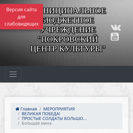
МУНИЦИПАЛЬНОЕ
Версия сайта
для
БЮДЖЕТНОЕ
слабовидящих
УЧРЕЖДЕНИЕ
"ПОКРОВСКИЙ
ЦЕНТР КУЛЬТУРЫ"
Главная
МЕРОПРИЯТИЯ
ВЕЛИКАЯ ПОБЕДА!
ПРОСТЫЕ СОЛДАТЫ БОЛЬШО...
Большая мина