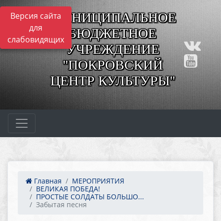
МУНИЦИПАЛЬНОЕ
Версия сайта
для
БЮДЖЕТНОЕ
слабовидящих
УЧРЕЖДЕНИЕ
"ПОКРОВСКИЙ
ЦЕНТР КУЛЬТУРЫ"
Главная
МЕРОПРИЯТИЯ
ВЕЛИКАЯ ПОБЕДА!
ПРОСТЫЕ СОЛДАТЫ БОЛЬШО...
Забытая песня