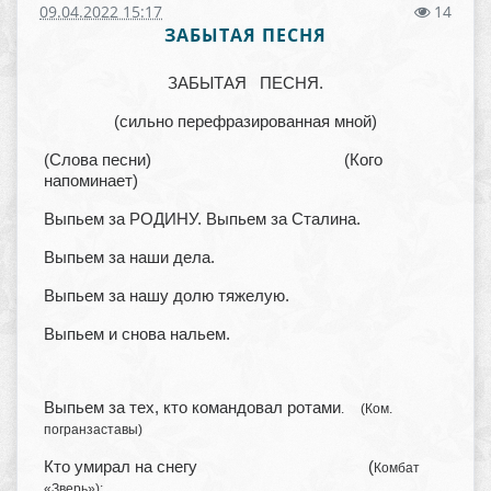
09.04.2022 15:17
14
ЗАБЫТАЯ ПЕСНЯ
ЗАБЫТАЯ ПЕСНЯ.
(сильно перефразированная мной)
(Слова песни) (Кого
напоминает)
Выпьем за РОДИНУ. Выпьем за Сталина.
Выпьем за наши дела.
Выпьем за нашу долю тяжелую.
Выпьем и снова нальем.
Выпьем за тех, кто командовал ротами
. (Ком.
погранзаставы)
Кто умирал на снегу (
Комбат
«Зверь»);