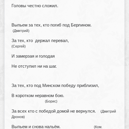
Головы честно сложил.
Выпьем за тех, кто погиб под Берлином.
(Дмитрий)
За тех, кто держал перевал,
(Сергей)
И замерзая и голодая
Не отступил ни на шаг.
За тех, кто под Минском победу приблизил,
В коротком неравном бою.
(Борис)
За всех кто с победой домой не вернулся.
(Дмитрий
Дронов)
Выпьем и снова нальём.
(Ком.