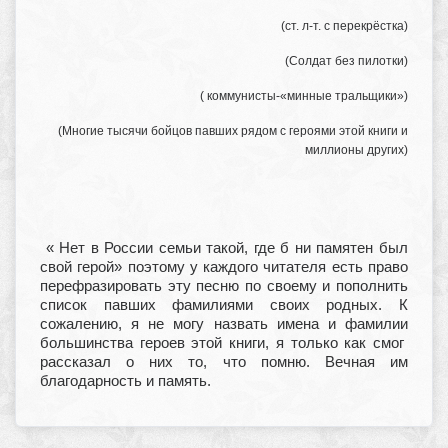
(ст. л-т. с перекрёстка)
(Солдат без пилотки)
( коммунисты-«минные тральщики»)
(Многие тысячи бойцов павших рядом с героями этой книги и
миллионы других)
« Нет в России семьи такой, где б ни памятен был
свой герой» поэтому у каждого читателя есть право
перефразировать эту песню по своему и пополнить
список павших фамилиями своих родных. К
сожалению, я не могу назвать имена и фамилии
большинства героев этой книги, я только как смог
рассказал о них то, что помню. Вечная им
благодарность и память.